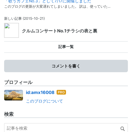
「歌うカフェNo.3」として7/17に開催しました
このブログの更新が大変遅れてしまいました。 訳は、使っていた…
新しい記事
(2015-10-21)
クルムコンサートNo.1チラシの表と裏
記事一覧
コメントを書く
プロフィール
はて
id:amx16008
なブ
このブログについて
ログ
Pro
検索