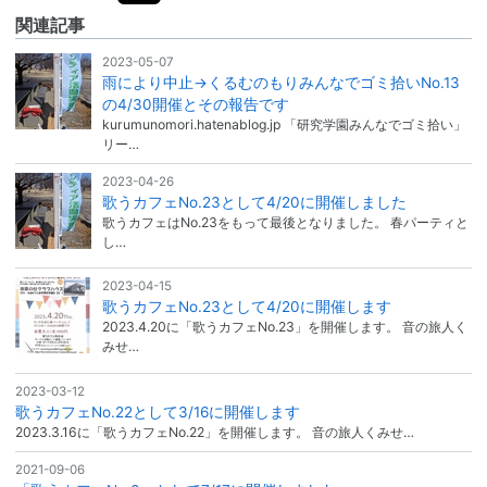
関連記事
2023-05-07
雨により中止→くるむのもりみんなでゴミ拾いNo.13
の4/30開催とその報告です
kurumunomori.hatenablog.jp 「研究学園みんなでゴミ拾い」
リー…
2023-04-26
歌うカフェNo.23として4/20に開催しました
歌うカフェはNo.23をもって最後となりました。 春パーティと
し…
2023-04-15
歌うカフェNo.23として4/20に開催します
2023.4.20に「歌うカフェNo.23」を開催します。 音の旅人く
みせ…
2023-03-12
歌うカフェNo.22として3/16に開催します
2023.3.16に「歌うカフェNo.22」を開催します。 音の旅人くみせ…
2021-09-06